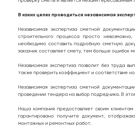
проверку сметы и является незаинтересованным 
В каких целях проводиться независимая экспер
Независимая экспертиза сметной документации
строительного процесса просто невозможно,
необходимо составить подробную сметную доку
заказчик составляет смету, тем больше ошибок м
Независимая экспертиза позволит без труда вы
также проверить коэффициент и соответствие н
Независимая экспертиза сметной документаци
проведении тендера на выбор подрядчика. В это
Наша компания предоставляет своим клиентам 
гарантировано получите документ, отобража
монтажных и ремонтных работ.