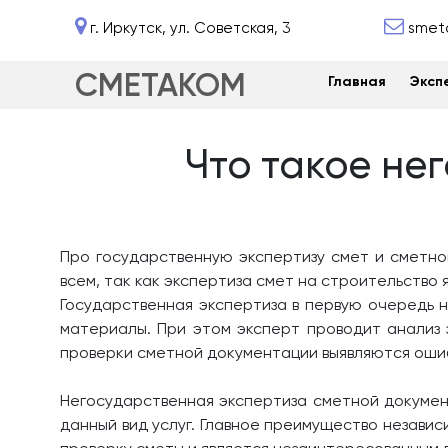
г. Иркутск, ул. Советская, 3
smet
СМЕТАКОМ
Главная
Эксп
Что такое не
Про государственную экспертизу смет и сметно
всем, так как экспертиза смет на строительство
Государственная экспертиза в первую очередь 
материалы. При этом эксперт проводит анализ 
проверки сметной документации выявляются ошиб
Негосударственная экспертиза сметной докумен
данный вид услуг. Главное преимущество незави