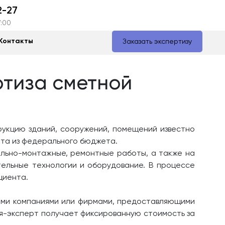
2-27
7:00
Контакты
Заказать экспертизу
ртиза сметной
рукцию зданий, сооружений, помещений известно
кта из федерального бюджета.
ельно-монтажные, ремонтные работы, а также на
тельные технологии и оборудование. В процессе
циента.
ными компаниями или фирмами, предоставляющими
ия-эксперт получает фиксированную стоимость за