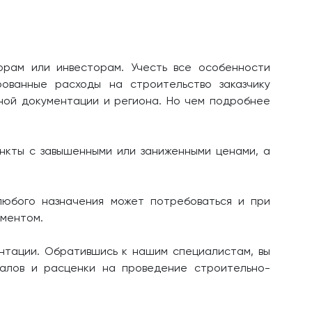
торам или инвесторам. Учесть все особенности
ованные расходы на строительство заказчику
ной документации и региона. Но чем подробнее
ункты с завышенными или заниженными ценами, а
любого назначения может потребоваться и при
ументом.
нтации. Обратившись к нашим специалистам, вы
алов и расценки на проведение строительно-